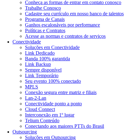
Conheça as formas de entrar em contato conosco
Trabalhe Conosco
Cadastre seu currículo em nosso banco de talentos
Programa de Canais
Ganhos escalonáveis por performance
Políticas e Contratos
Acesse as normas e contratos de serviços
Conectividade
Soluções em Conectividade
Link Dedicado
Banda 100% garantida
Link Backup
Sempre disponível
Link Temporário
Seu evento 100% conectado
MPLS
Conexão segura entre matriz e filiais
Lan-2-Lan
Conectividade ponto a ponto
Cloud Connect
Interconexão em 1º lugar
Telium Conteúdo
Conectando aos maiores PTTs do Brasil
Outsourcing
Soluções em Outsourcing