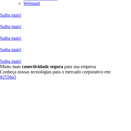
Webmail
Saiba mais!
Saiba mais!
Saiba mais!
Saiba mais!
Saiba mais!
Muito mais
conectividade segura
para sua empresa
Conheça nossas tecnologias para o mercado corporativo em:
#2558a5