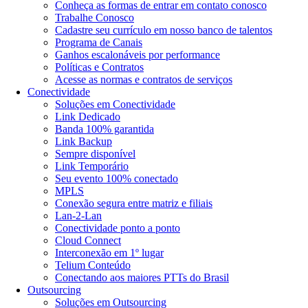
Conheça as formas de entrar em contato conosco
Trabalhe Conosco
Cadastre seu currículo em nosso banco de talentos
Programa de Canais
Ganhos escalonáveis por performance
Políticas e Contratos
Acesse as normas e contratos de serviços
Conectividade
Soluções em Conectividade
Link Dedicado
Banda 100% garantida
Link Backup
Sempre disponível
Link Temporário
Seu evento 100% conectado
MPLS
Conexão segura entre matriz e filiais
Lan-2-Lan
Conectividade ponto a ponto
Cloud Connect
Interconexão em 1º lugar
Telium Conteúdo
Conectando aos maiores PTTs do Brasil
Outsourcing
Soluções em Outsourcing