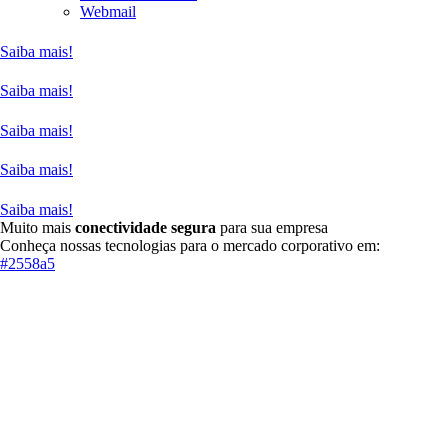
Webmail
Saiba mais!
Saiba mais!
Saiba mais!
Saiba mais!
Saiba mais!
Muito mais
conectividade segura
para sua empresa
Conheça nossas tecnologias para o mercado corporativo em:
#2558a5